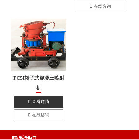

在线咨询
PC5I转子式混凝土喷射
机

查看详情

在线咨询
联系我们