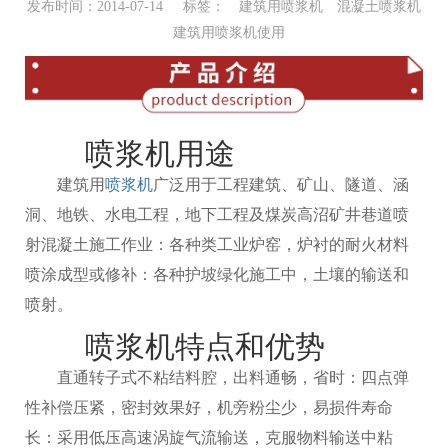
发布时间：2014-07-14 标签：
建筑用喷浆机
混凝土喷浆机
建筑用喷浆机使用
喷浆机用途
建筑用
喷浆机
广泛用于工程建筑、矿山、隧道、涵
洞、地铁、水电工程，地下工程及煤炭高沼矿井巷道喷
射混凝土施工作业：各种类工业炉窑，炉衬的耐火材料
喷涂成型或修补：各种护坡绿化施工中，土壤的输送和
喷射。
喷浆机特点和优势
直通转子式不粘结料腔，出料通畅，省时：四点弹
性补偿压紧，密封效果好，机旁粉尘少，易损件寿命
长：采用低压高速涡旋气流输送，克服物料输送中粘