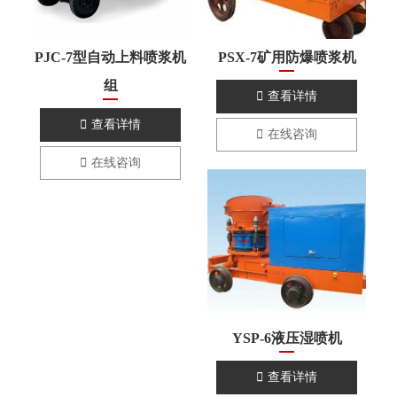
PJC-7型自动上料喷浆机
PSX-7矿用防爆喷浆机
组

查看详情

查看详情

在线咨询

在线咨询
YSP-6液压湿喷机

查看详情