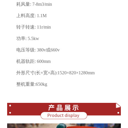
耗风量: 7-8m3/min
上料高度: 1.1M
转子转速: 11r/min
功率: 5.5kw
电压等级: 380v或660v
机器轨距: 600mm
外形尺寸(长×宽×高):1520×820×1280mm
整机重量:650kg