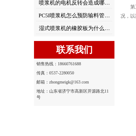
喷浆机的电机反转会造成哪些
第
危害？
PC5I喷浆机怎么预防输料管堵
况，以
塞？
湿式喷浆机的橡胶板为什么会
磨损过快？
联系我们
销售热线：18660761688
传真：0537-2280050
邮箱：zhongmeigk@163.com
地址：山东省济宁市高新区开源路北11
号