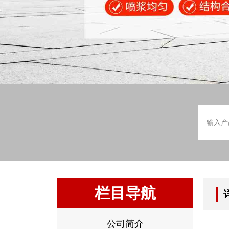
栏目导航
公司简介