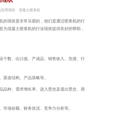
机应用现状
混凝土喷浆机
机的现状是非常乐观的，他们是通过喷浆机的行
息为混凝土喷浆机的行业现状提供良好的帮助，
业个数、出口值、产成品、销售收入、负债、行
、渠道结构、产品策略等。
品品种、需求增长率、进入壁垒及退出壁垒、用
、市场份额、财务状况、竞争力分析等。