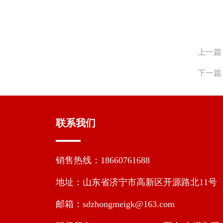
上一篇
下一篇
联系我们
销售热线：18660761688
地址：山东省济宁市高新区开源路北11号
邮箱：sdzhongmeigk@163.com