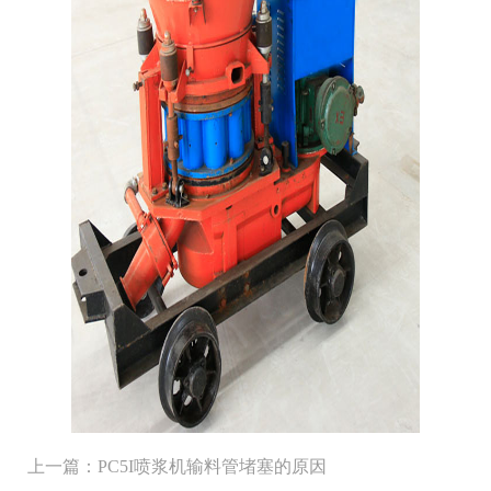
上一篇：
PC5I喷浆机输料管堵塞的原因