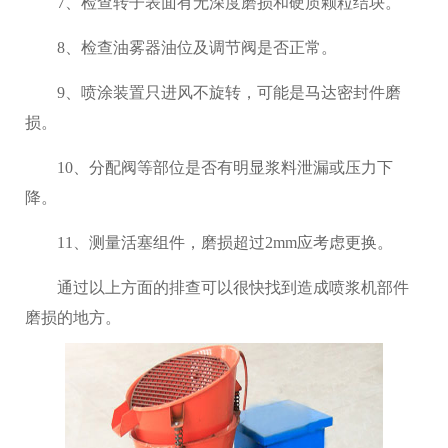
7、检查转子表面有无深度磨损和硬质颗粒结块。
8、检查油雾器油位及调节阀是否正常。
9、喷涂装置只进风不旋转，可能是马达密封件磨
损。
10、分配阀等部位是否有明显浆料泄漏或压力下
降。
11、测量活塞组件，磨损超过2mm应考虑更换。
通过以上方面的排查可以很快找到造成喷浆机部件
磨损的地方。