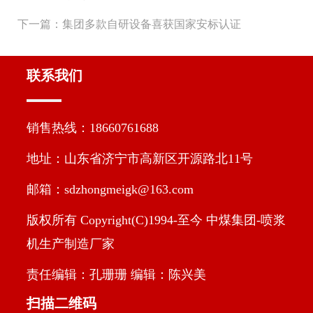
下一篇：
集团多款自研设备喜获国家安标认证
联系我们
销售热线：18660761688
地址：山东省济宁市高新区开源路北11号
邮箱：sdzhongmeigk@163.com
版权所有 Copyright(C)1994-至今 中煤集团-喷浆
机生产制造厂家
责任编辑：孔珊珊 编辑：陈兴美
扫描二维码