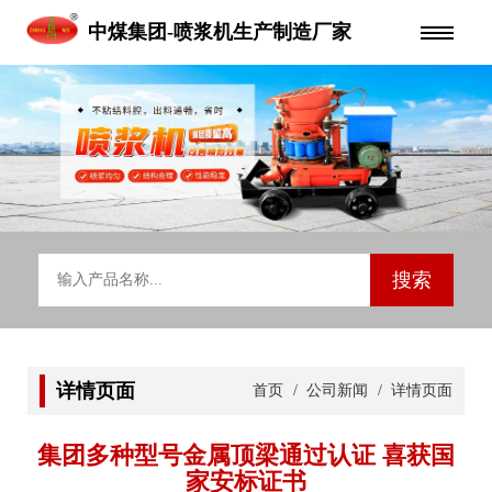
中煤集团-喷浆机生产制造厂家
详情页面
首页
/
公司新闻
/ 详情页面
集团多种型号金属顶梁通过认证 喜获国
家安标证书