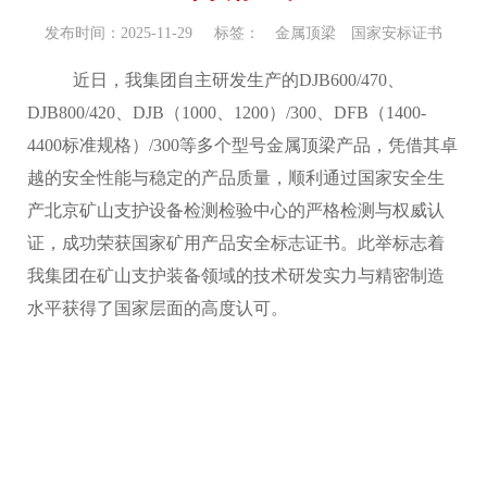
发布时间：2025-11-29 标签：
金属顶梁
国家安标证书
近日，我集团自主研发生产的
DJB600/470、
DJB800/420、DJB（1000、1200）/300、DFB（1400-
4400标准规格）/300等多个型号金属顶梁产品，凭借其卓
越的安全性能与稳定的产品质量，顺利通过国家安全生
产北京矿山支护设备检测检验中心的严格检测与权威认
证，成功荣获国家矿用产品安全标志证书。此举标志着
我集团在矿山支护装备领域的技术研发实力与精密制造
水平获得了国家层面的高度认可。