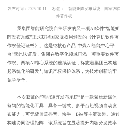
发布时间：2025-10-11 标签：
智能矩阵发布系统
国家级软
件著作权
我集团智能研究院自主研发的又一项
AI软件“智能矩
阵发布系统”正式获得国家版权局颁发的《计算机软件著
作权登记证书》。这是继核心产品“中煤AI智能中心平
台”获此认证后，集团在数字化领域再添一项重要软件著
作权。两项AI核心系统的连续认证，标志着集团已构建
起系统化的研发与知识产权保护体系，为技术创新筑牢
竞争壁垒。
本次获证的“智能矩阵发布系统”是一款聚焦新媒体
营销的智能化工具，具备一键式、多平台短视频自动发
布能力，可无缝覆盖抖音、快手、B站等主流渠道。通过
构建协同管理矩阵，该系统旨在显著提升内容分发效率