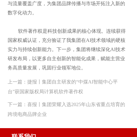
与流量覆盖广度，为集团品牌传播与市场开拓注入新的
数字化动力。
软件著作权是科技创新成果的核心体现。连续获得
国家权威认证，充分验证了我集团在AI技术领域的硬核
实力与持续创新能力。下一步，集团将继续深化AI技术
研发布局，以更多自主创新的智能化成果，赋能主营业
务高质量发展，巩固行业领军地位。
上一篇：
捷报丨集团自主研发的“中煤AI智能中心平
台”获国家版权局计算机软件著作权
下一篇：
喜报丨集团荣耀入选2025年山东省重点培育的
跨境电商品牌企业
联系我们