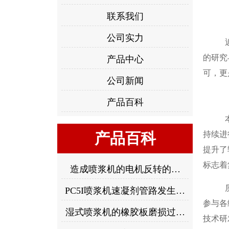
联系我们
公司实力
的研究
产品中心
可，更
公司新闻
产品百科
持续进
产品百科
提升了
标志着
造成喷浆机的电机反转的原
因？
PC5I喷浆机速凝剂管路发生堵
参与各
塞的原因
湿式喷浆机的橡胶板磨损过快
技术研