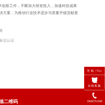
术创新工作，不断加大研发投入，加速科技成果
决方案，为推动行业技术进步与质量升级贡献更
果
标志认证
导 航 |
Nav
在线客服
描二维码
18660761688