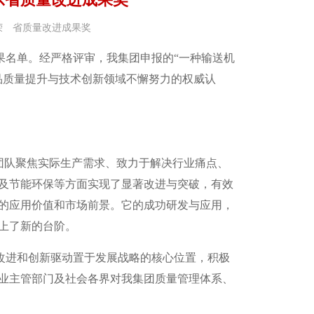
荣
省质量改进成果奖
成果名单。经严格评审，我集团申报的“一种输送机
品质量提升与技术创新领域不懈努力的权威认
团队聚焦实际生产需求、致力于解决行业痛点、
及节能环保等方面实现了显著改进与突破，有效
的应用价值和市场前景。它的成功研发与应用，
上了新的台阶。
改进和创新驱动置于发展战略的核心位置，积极
业主管部门及社会各界对我集团质量管理体系、