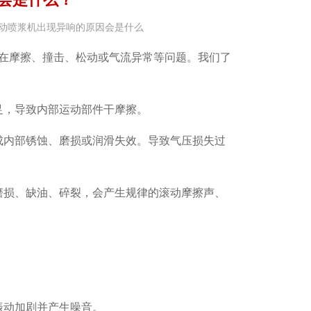
动喷浆机出现异响的原因会是什么
在摩擦、撞击、松动或气流异常等问题。我们了
足，导致内部运动部件干摩擦。
成内部锈蚀、磨损或润滑失效。导致气压损失过
磨损、缺油、碎裂，会产生规律的滚动摩擦声、
振动加剧并产生噪音。