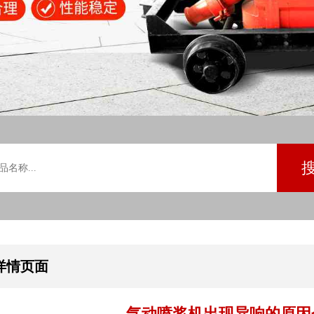
详情页面
气动喷浆机出现异响的原因