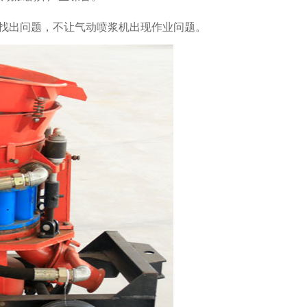
找出问题，不让气动喷浆机出现作业问题。