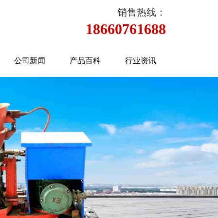
销售热线：
18660761688
公司新闻
产品百科
行业资讯